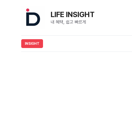
컨
텐
LIFE INSIGHT
츠
내 혜택, 쉽고 빠르게
로
건
너
뛰
기