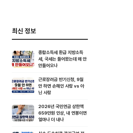
최신 정보
종합소득세 환급 지방소득
세, 국세는 들어왔는데 왜 안
안들어오나
근로장려금 반기신청, 9월
안 하면 손해인 사람 vs 아
닌 사람
2026년 국민연금 상한액
659만원 인상, 내 연봉이면
얼마나 더 내나