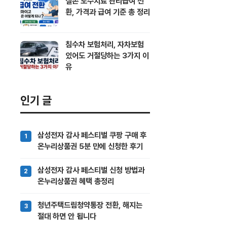
실손 도수치료 관리급여 전
환, 가격과 급여 기준 총 정리
침수차 보험처리, 자차보험
있어도 거절당하는 3가지 이
유
인기 글
삼성전자 감사 페스티벌 쿠팡 구매 후
온누리상품권 5분 만에 신청한 후기
삼성전자 감사 페스티벌 신청 방법과
온누리상품권 혜택 총정리
청년주택드림청약통장 전환, 해지는
절대 하면 안 됩니다