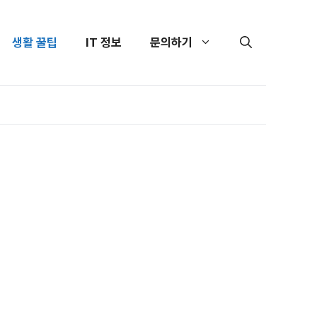
생활 꿀팁
IT 정보
문의하기