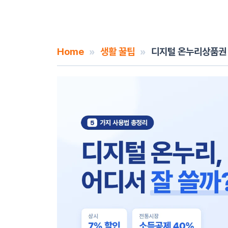
Home
»
생활 꿀팁
»
디지털 온누리상품권 