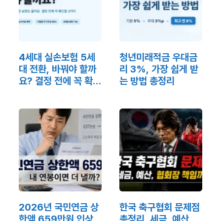
4세대 실손보험 5세
청년미래적금 우대금
대 전환, 바꿔야 할까
리 3%, 가장 쉽게 받
요? 결정 전에 꼭 확인
는 방법 총정리
할 3가지
2026년 국민연금 상
한국 축구협회 문제점
한액 659만원 인상,
총정리, 세금, 예산,