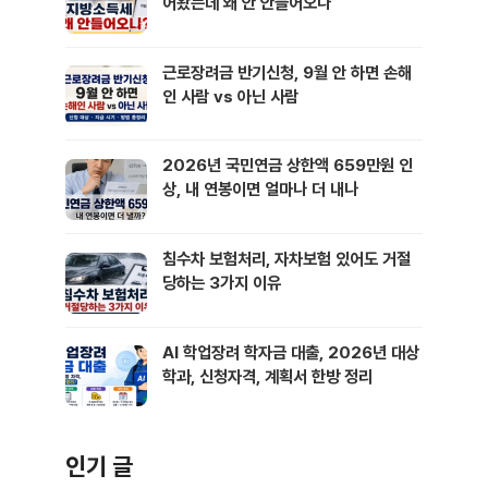
어왔는데 왜 안 안들어오나
근로장려금 반기신청, 9월 안 하면 손해
인 사람 vs 아닌 사람
2026년 국민연금 상한액 659만원 인
상, 내 연봉이면 얼마나 더 내나
침수차 보험처리, 자차보험 있어도 거절
당하는 3가지 이유
AI 학업장려 학자금 대출, 2026년 대상
학과, 신청자격, 계획서 한방 정리
인기 글