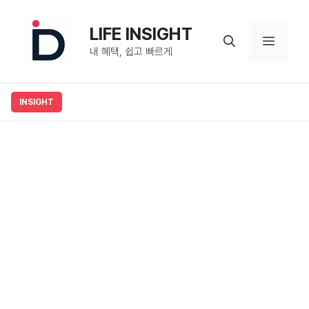
컨
텐
LIFE INSIGHT
메
츠
내 혜택, 쉽고 빠르게
로
뉴
건
너
뛰
기