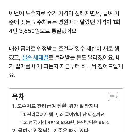
이번에 도수치료 수가 가격이 정해지면서, 급여 기
준에 맞는 도수치료는 병원마다 달랐던 가격이 1회
4만 3,850원으로 통일됐어요.
대신 급여로 인정받는 조건과 횟수 제한이 새로 생
겼고,
실손 세대별
로 돌려받는 돈도 달라졌어요. 내
가 얼마를 내게 되는지 지금부터 하나씩 짚어드릴게
요.
목차
도수치료 관리급여 전환, 뭐가 달라지나
관리급여가 뭐고, 왜 급여인데 안 싸질까요
전국 가격 4만 3,850원, 본인부담은 95%
급여로 인정되는 기준은 따로 있다