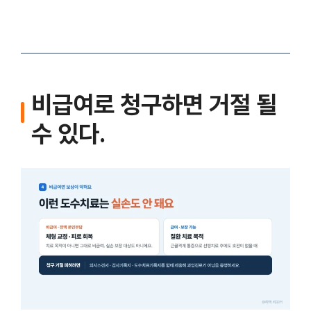
비급여로 청구하면 거절 될
수 있다.