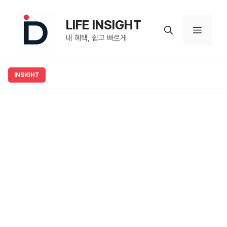
컨
텐
LIFE INSIGHT
메
츠
내 혜택, 쉽고 빠르게
로
뉴
건
너
뛰
기