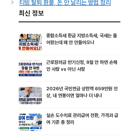
티빙 탈퇴 환불, 돈 안 날리는 방법 정리
최신 정보
종합소득세 환급 지방소득세, 국세는 들
어왔는데 왜 안 안들어오나
근로장려금 반기신청, 9월 안 하면 손해
인 사람 vs 아닌 사람
2026년 국민연금 상한액 659만원 인
상, 내 연봉이면 얼마나 더 내나
실손 도수치료 관리급여 전환, 가격과 급
여 기준 총 정리