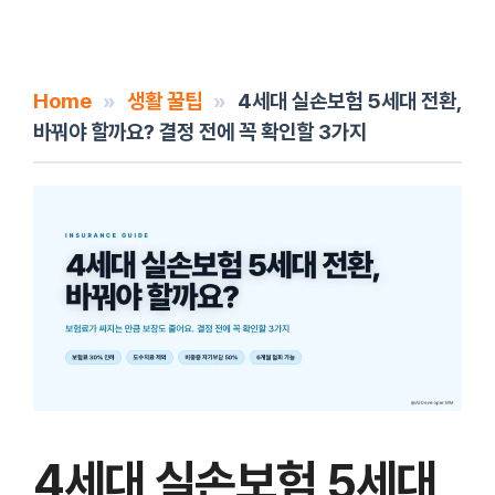
Home
»
생활 꿀팁
»
4세대 실손보험 5세대 전환,
바꿔야 할까요? 결정 전에 꼭 확인할 3가지
4세대 실손보험 5세대