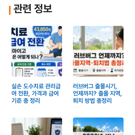
관련 정보
실손 도수치료 관리급
러브버그 출몰시기,
여 전환, 가격과 급여
언제까지? 출몰 지역,
기준 총 정리
퇴치 방법 총정리