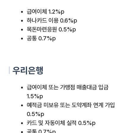
급여이체 1.2%p
하나카드 이용 0.6%p
목돈마련응원 0.5%p
공통 0.7%p
우리은행
급여이체 또는 가맹점 매출대금 입금
1.5%p
예적금 미보유 또는 도약계좌 연계 가입
0.5%p
카드 및 자동이체 실적 0.5%p
공통 0.7%p