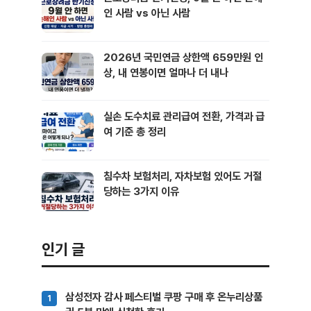
인 사람 vs 아닌 사람
2026년 국민연금 상한액 659만원 인
상, 내 연봉이면 얼마나 더 내나
실손 도수치료 관리급여 전환, 가격과 급
여 기준 총 정리
침수차 보험처리, 자차보험 있어도 거절
당하는 3가지 이유
인기 글
삼성전자 감사 페스티벌 쿠팡 구매 후 온누리상품