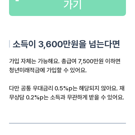
가기
소득이 3,600만원을 넘는다면
가입 자체는 가능해요. 총급여 7,500만원 이하면
청년미래적금에 가입할 수 있어요.
다만 공통 우대금리 0.5%p는 해당되지 않아요. 재
무상담 0.2%p는 소득과 무관하게 받을 수 있어요.