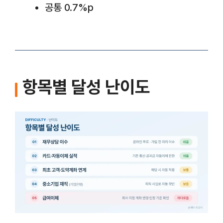
공통 0.7%p
항목별 달성 난이도