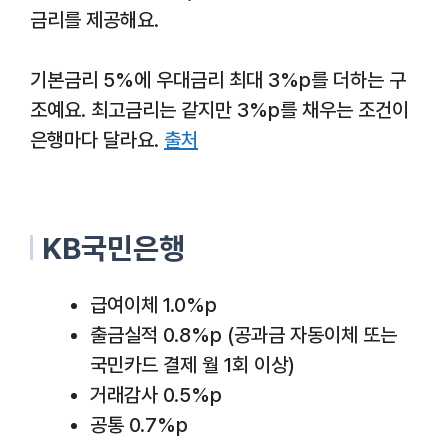
금리를 제공해요.
기본금리 5%에 우대금리 최대 3%p를 더하는 구
조예요. 최고금리는 같지만 3%p를 채우는 조건이
은행마다 달라요.
출처
KB국민은행
급여이체 1.0%p
출금실적 0.8%p (공과금 자동이체 또는
국민카드 결제 월 1회 이상)
거래감사 0.5%p
공통 0.7%p