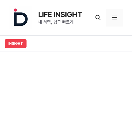
컨
텐
LIFE INSIGHT
메
츠
내 혜택, 쉽고 빠르게
로
뉴
건
너
뛰
기