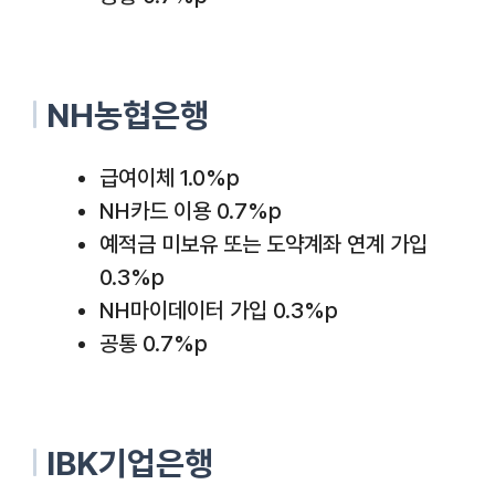
NH농협은행
급여이체 1.0%p
NH카드 이용 0.7%p
예적금 미보유 또는 도약계좌 연계 가입
0.3%p
NH마이데이터 가입 0.3%p
공통 0.7%p
IBK기업은행