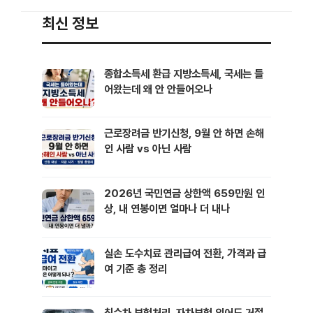
14% 수준의 단리 적금 효과를 기대할 수 있어요. 2026년 6월 22일
최신 정보
출시 예정이라 신청까지 시간이 얼마 남지 …
종합소득세 환급 지방소득세, 국세는 들
어왔는데 왜 안 안들어오나
근로장려금 반기신청, 9월 안 하면 손해
인 사람 vs 아닌 사람
2026년 국민연금 상한액 659만원 인
상, 내 연봉이면 얼마나 더 내나
실손 도수치료 관리급여 전환, 가격과 급
여 기준 총 정리
침수차 보험처리, 자차보험 있어도 거절