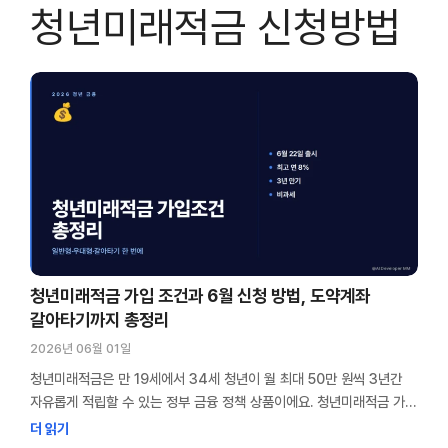
청년미래적금 신청방법
청년미래적금 가입 조건과 6월 신청 방법, 도약계좌
갈아타기까지 총정리
2026년 06월 01일
청년미래적금은 만 19세에서 34세 청년이 월 최대 50만 원씩 3년간
자유롭게 적립할 수 있는 정부 금융 정책 상품이에요. 청년미래적금 가입
조건은 소득과 가구 중위소득 두 가지를 동시에 충족해야 하고, 일반형과
더 읽기
우대형으로 나뉘어요. 정부기여금과 비과세 혜택까지 더하면 최대 연