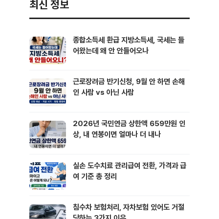
최신 정보
실적을 그대로 유지할 수 있어요. 해지와 전환이 어떻게 다른지, …
종합소득세 환급 지방소득세, 국세는 들
어왔는데 왜 안 안들어오나
근로장려금 반기신청, 9월 안 하면 손해
인 사람 vs 아닌 사람
2026년 국민연금 상한액 659만원 인
상, 내 연봉이면 얼마나 더 내나
실손 도수치료 관리급여 전환, 가격과 급
여 기준 총 정리
침수차 보험처리, 자차보험 있어도 거절
당하는 3가지 이유