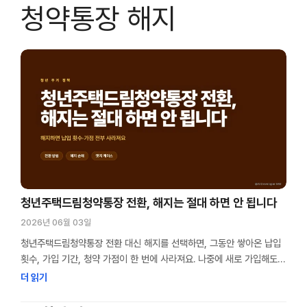
청약통장 해지
청년주택드림청약통장 전환, 해지는 절대 하면 안 됩니다
2026년 06월 03일
청년주택드림청약통장 전환 대신 해지를 선택하면, 그동안 쌓아온 납입
횟수, 가입 기간, 청약 가점이 한 번에 사라져요. 나중에 새로 가입해도
그때부터 다시 계산되기 때문에, 해지는 사실상 청약 준비를 처음부터
더 읽기
다시 시작하는 것과 같아요. 청약통장을 해지하려는 분, 잠깐 멈춰야
해요. 해지 대신 전환이라는 선택지가 있고, 전환하면 지금까지 쌓은